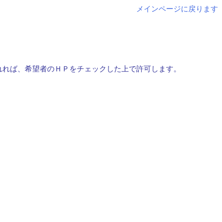
メインページに戻ります
れれば、希望者のＨＰをチェックした上で許可します。