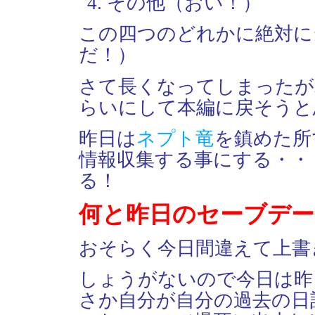
その他（おい！）
この四つのどれかに絶対に
だ！）
さて長くなってしまったが
らいにして本編に戻そうと
昨日は
ネプト竜
を鎮めた所
情報収集する事にする・・
る！
何と昨日のセーブデー
おそらく今日間違えて上書
しょうがないので今日は昨
さか自分が自分の過去の日