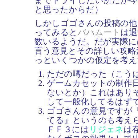
までトライしたい所だが今
と思ったからだ）
しかしゴゴさんの投稿の他
ってみると
バハムート
は退
数いるようだ。だが実際に
言う意見とその詳しい攻略
っといくつかの仮定を考え
ただの噂だった（こう
ゲームカセットの制作
ないとか）これはあり
して一般化してるはず
ゴゴさんの意見ですが
てる』というのも考え
ＦＦ３には
リジェネ
は