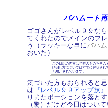
バハムート再
ゴゴさんがレベル９９なら
てくれたのでメインのプレ
う（ラッキーな事に
バハム
おいた）
この日記の内容は当時のものをその
び倒し方についてはすでに解明され
く紹介されています。
気づいた方もおられると思
は
『レベル９９アップ技』
りまたポーションを落とす
（驚）だけど今日はついて