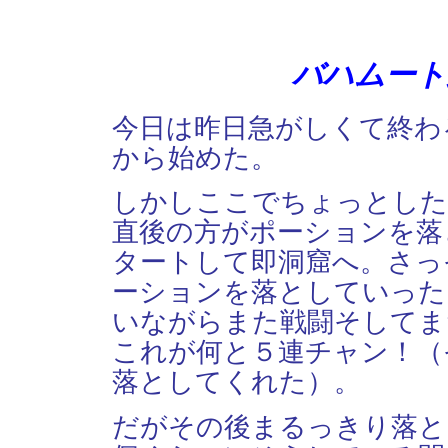
バハムート
今日は昨日急がしくて終わ
から始めた。
しかしここでちょっとした
直後の方がポーションを落
タートして即洞窟へ。さっ
ーションを落としていった
いながらまた戦闘そしてま
これが何と５連チャン！（
落としてくれた）。
だがその後まるっきり落と