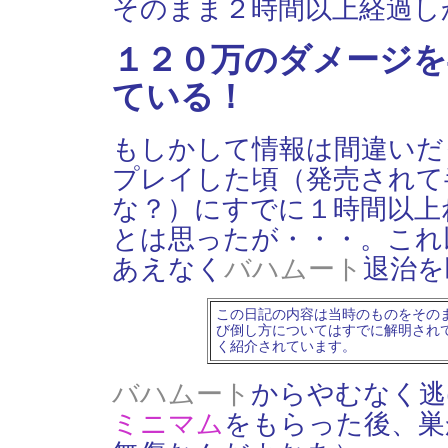
そのまま２時間以上経過し
１２０万のダメージを
ている！
もしかして情報は間違いだ
プレイした頃（発売されて
な？）にすでに１時間以上
とは思ったが・・・。これ
あえなく
バハムート
退治を
この日記の内容は当時のものをその
び倒し方についてはすでに解明され
く紹介されています。
バハムート
からやむなく逃
ミニマム
をもらった後、巣