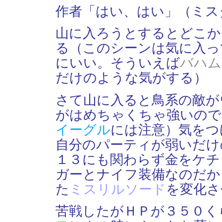
作者「はい、はい」（ミス
山に入ろうとするとどこか
る（このシーンは気に入っ
にいい。そういえば
バハム
だけのような気がする）
さて山に入ると鳥系の敵が
がはめちゃくちゃ強いので
イーグル
には注意）気をつ
自分のパーティが弱いだけ
１３にも関わらず金をケチ
ガーとナイフ装備なのだか
た
ミスリルソード
を変化さ
苦戦したがＨＰが３５０く