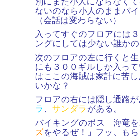
別にまた小人にならなくて
ないのなら小人のままバイ
（会話は変わらない）
入ってすぐのフロアには３
ングにしては少ない誰かの
次のフロアの左に行くと生
にも３００ギルしか入って
はここの海賊は家計に苦し
いかな？
フロアの右には隠し通路が
ラ
、
サンダラ
がある。
バイキングのボス「海竜を
ズ
をやるぜ！」フッ、もら